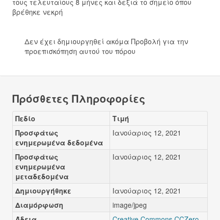
τους τελευταίους 8 μήνες και δεξιά το σημείο όπου
βρέθηκε νεκρή
Δεν έχει δημιουργηθεί ακόμα Προβολή για την
προεπισκόπηση αυτού του πόρου
Πρόσθετες Πληροφορίες
Πεδίο
Τιμή
Προσφάτως
Ιανούαριος 12, 2021
ενημερωμένα δεδομένα
Προσφάτως
Ιανούαριος 12, 2021
ενημερωμένα
μεταδεδομένα
Δημιουργήθηκε
Ιανούαριος 12, 2021
Διαμόρφωση
image/jpeg
Άδεια
Creative Commons CCZero