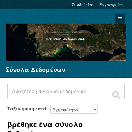
Συνδεθείτε
Εγγραφείτε
Σύνολα Δεδομένων
Σύνολα Δεδομένων
Φορείς
Ομάδες
Σχετικά
Ταξινόμηση κατά
βρέθηκε ένα σύνολο